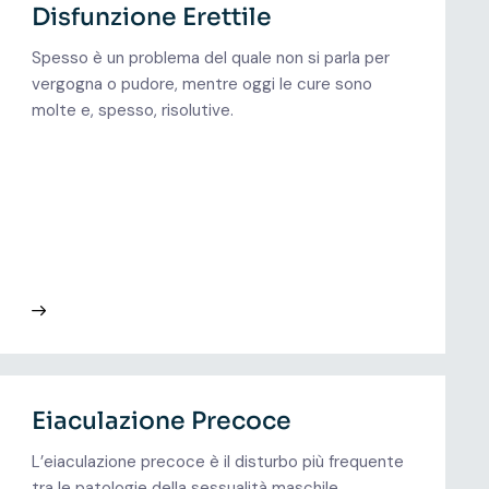
Disfunzione Erettile
Spesso è un problema del quale non si parla per
vergogna o pudore, mentre oggi le cure sono
molte e, spesso, risolutive.
Eiaculazione Precoce
L’eiaculazione precoce è il disturbo più frequente
tra le patologie della sessualità maschile.