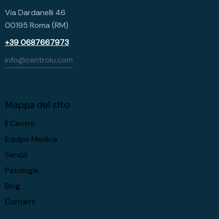
Via Dardanelli 46
00195 Roma (RM)
+39 0687667973
info@centroiu.com
Mappa del sito
Il Centro
Equipe Medica
Servizi
Patologie
Blog
Contatti