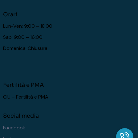
Orari
Lun-Ven: 9:00 – 18:00
Sab: 9:00 – 16:00
Domenica: Chiusura
Fertilità e PMA
CIU – Fertilità e PMA
Social media
Facebook