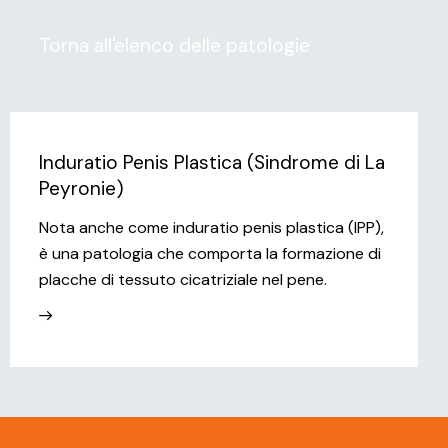
Torna all'elenco delle patologie
Induratio Penis Plastica (Sindrome di La
Peyronie)
Nota anche come induratio penis plastica (IPP),
è una patologia che comporta la formazione di
placche di tessuto cicatriziale nel pene.