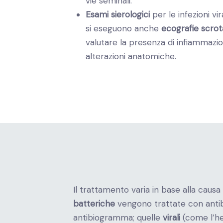
vie seminali.
Esami sierologici
per le infezioni vi
si eseguono anche
ecografie scrot
valutare la presenza di infiammazio
alterazioni anatomiche.
Il trattamento varia in base alla causa 
batteriche
vengono trattate con antib
antibiogramma; quelle
virali
(come l’her