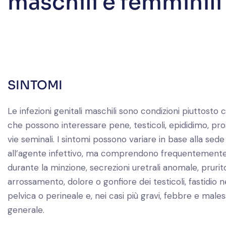
maschili e femminili
SINTOMI
Le infezioni genitali maschili sono condizioni piuttosto
che possono interessare pene, testicoli, epididimo, pro
vie seminali. I sintomi possono variare in base alla sede
all’agente infettivo, ma comprendono frequentemente
durante la minzione, secrezioni uretrali anomale, prurit
arrossamento, dolore o gonfiore dei testicoli, fastidio n
pelvica o perineale e, nei casi più gravi, febbre e male
generale.