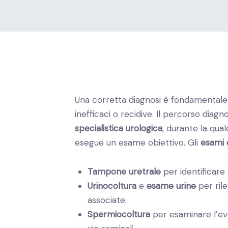
Una corretta diagnosi è fondamentale
inefficaci o recidive. Il percorso diag
specialistica urologica
, durante la qual
esegue un esame obiettivo. Gli
esami 
Tampone uretrale
per identificare 
Urinocoltura
e
esame urine
per rile
associate.
Spermiocoltura
per esaminare l’ev