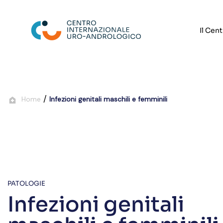
Il Cen
/
Home
Infezioni genitali maschili e femminili
PATOLOGIE
Infezioni genitali