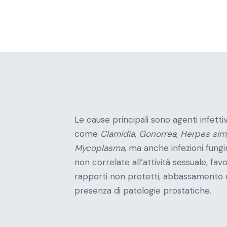
Le cause principali sono agenti infett
come
Clamidia
,
Gonorrea
,
Herpes sim
Mycoplasma
, ma anche infezioni fung
non correlate all’attività sessuale, fav
rapporti non protetti, abbassamento d
presenza di patologie prostatiche.