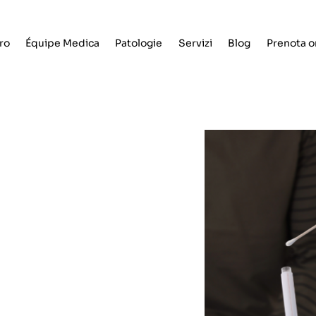
tro
Équipe Medica
Patologie
Servizi
Blog
Prenota o