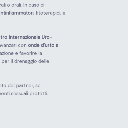
li o orali. In caso di
antinfiammatori
, fitoterapici, e
tro Internazionale Uro-
avanzati con
onde d’urto a
mazione e favorire la
per il drenaggio delle
to del partner, se
nti sessuali protetti.