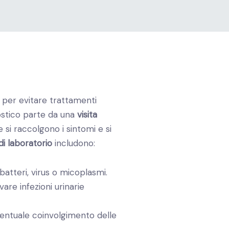
 per evitare trattamenti
nostico parte da una
visita
e si raccolgono i sintomi e si
di laboratorio
includono:
batteri, virus o micoplasmi.
vare infezioni urinarie
entuale coinvolgimento delle