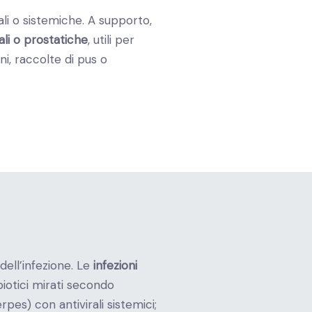
rali o sistemiche.
A supporto,
ali o prostatiche
, utili per
ni, raccolte di pus o
dell’infezione. Le
infezioni
iotici mirati secondo
pes) con antivirali sistemici;