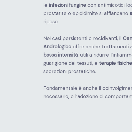
le
infezioni fungine
con antimicotici loca
prostatite o epididimite si affiancano
riposo.
Nei casi persistenti o recidivanti, il
Cen
Andrologico
offre anche trattamenti 
bassa intensità
, utili a ridurre l’infiam
guarigione dei tessuti, e
terapie fisiche
secrezioni prostatiche.
Fondamentale è anche il coinvolgimen
necessario, e l’adozione di comportame