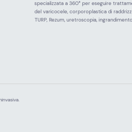
specializzata a 360° per eseguire trattamen
del varicocele, corporoplastica di raddriz
TURP, Rezum, uretroscopia, ingrandimento
invasiva.