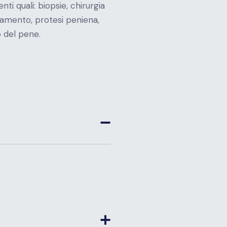
ti quali: biopsie, chirurgia
zamento, protesi peniena,
 del pene.