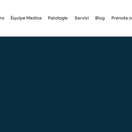
tro
Équipe Medica
Patologie
Servizi
Blog
Prenota o