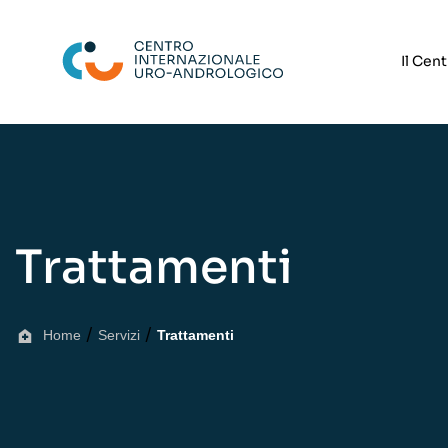
Il Cen
Trattamenti
/
/
Home
Servizi
Trattamenti