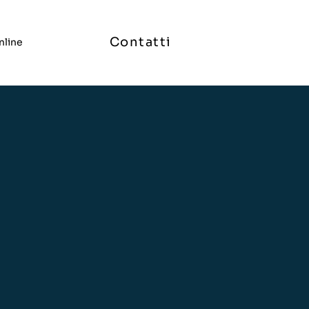
Contatti
nline