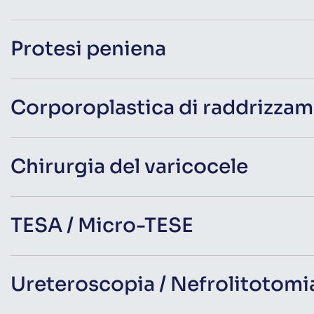
Protesi peniena
Corporoplastica di raddrizza
Chirurgia del varicocele
TESA / Micro-TESE
Ureteroscopia / Nefrolitotomi