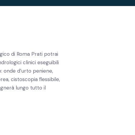
gico di Roma Prati potrai
drologici clinici eseguibili
: onde d’urto peniene,
orea, cistoscopia flessibile,
agnerà lungo tutto il