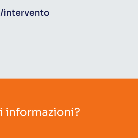
a/intervento
i informazioni?