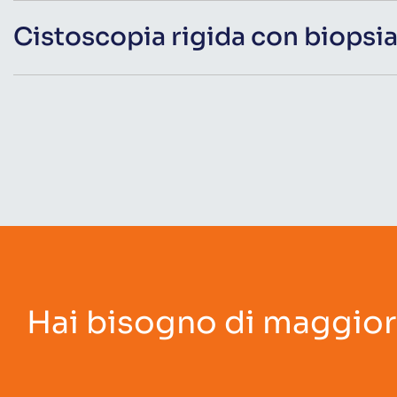
Cistoscopia rigida con biopsi
Hai bisogno di maggior