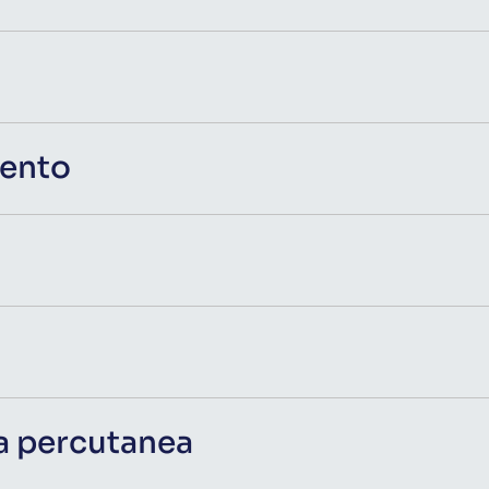
mento
a percutanea