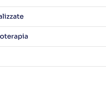
lizzate
oterapia