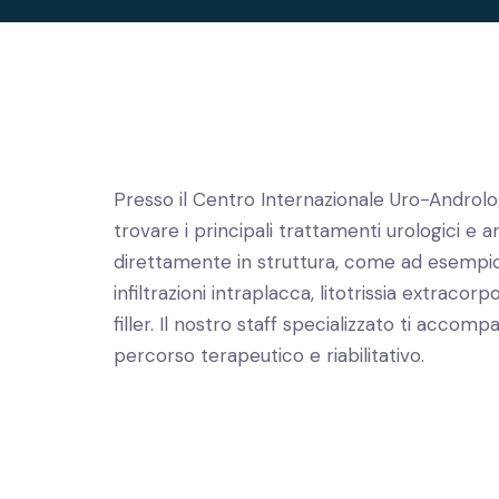
Presso il Centro Internazionale Uro-Androlo
trovare i principali trattamenti urologici e an
direttamente in struttura, come ad esempio
infiltrazioni intraplacca, litotrissia extracorp
filler. Il nostro staff specializzato ti accomp
percorso terapeutico e riabilitativo.