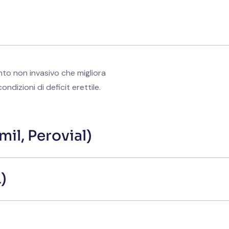
nto non invasivo che migliora
ndizioni di deficit erettile.
mil, Perovial)
)